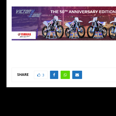
SHARE
3