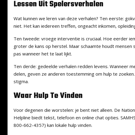
Lessen Uit Spelersverhalen
Wat kunnen we leren van deze verhalen? Ten eerste: gokve
niet. Het kan iedereen treffen, ongeacht inkomen, opleidin
Ten tweede: vroege interventie is cruciaal. Hoe eerder ie
groter de kans op herstel. Maar schaamte houdt mensen st
pas wanneer het te laat lijkt.
Ten derde: gedeelde verhalen redden levens. Wanneer m
delen, geven ze anderen toestemming om hulp te zoeken.
stigma.
Waar Hulp Te Vinden
Voor degenen die worstelen: je bent niet alleen. De Nati
Helpline biedt tekst, telefoon en online chat opties. SAM
800-662-4357) kan lokale hulp vinden.