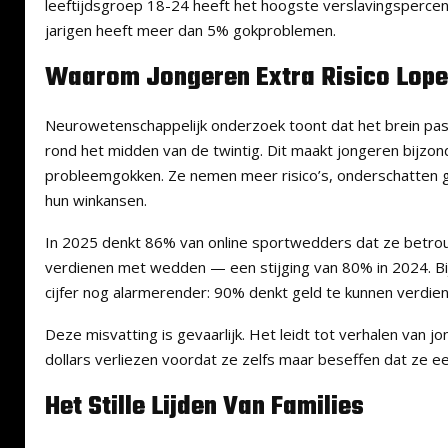
leeftijdsgroep 18-24 heeft het hoogste verslavingspercen
jarigen heeft meer dan 5% gokproblemen.
Waarom Jongeren Extra Risico Lop
Neurowetenschappelijk onderzoek toont dat het brein pas 
rond het midden van de twintig. Dit maakt jongeren bijzo
probleemgokken. Ze nemen meer risico’s, onderschatten 
hun winkansen.
In 2025 denkt 86% van online sportwedders dat ze betro
verdienen met wedden — een stijging van 80% in 2024. Bij
cijfer nog alarmerender: 90% denkt geld te kunnen verdien
Deze misvatting is gevaarlijk. Het leidt tot verhalen van 
dollars verliezen voordat ze zelfs maar beseffen dat ze 
Het Stille Lijden Van Families