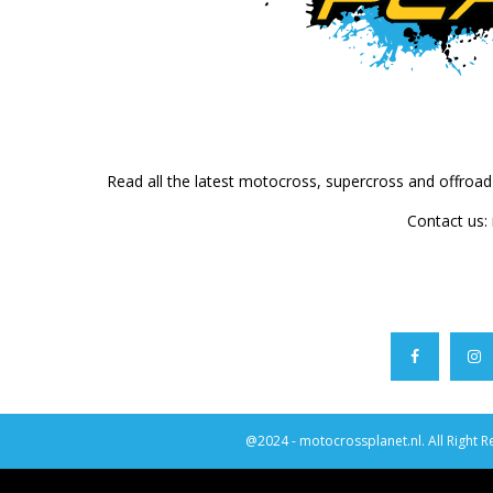
Read all the latest motocross, supercross and offroa
Contact us:
@2024 - motocrossplanet.nl. All Right