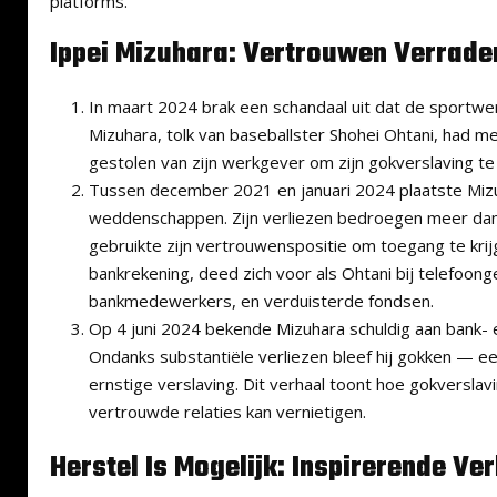
platforms.
Ippei Mizuhara: Vertrouwen Verrade
In maart 2024 brak een schandaal uit dat de sportwer
Mizuhara, tolk van baseballster Shohei Ohtani, had m
gestolen van zijn werkgever om zijn gokverslaving t
Tussen december 2021 en januari 2024 plaatste Mi
weddenschappen. Zijn verliezen bedroegen meer dan 
gebruikte zijn vertrouwenspositie om toegang te krij
bankrekening, deed zich voor als Ohtani bij telefoo
bankmedewerkers, en verduisterde fondsen.
Op 4 juni 2024 bekende Mizuhara schuldig aan bank- 
Ondanks substantiële verliezen bleef hij gokken — e
ernstige verslaving. Dit verhaal toont hoe gokverslav
vertrouwde relaties kan vernietigen.
Herstel Is Mogelijk: Inspirerende Ve