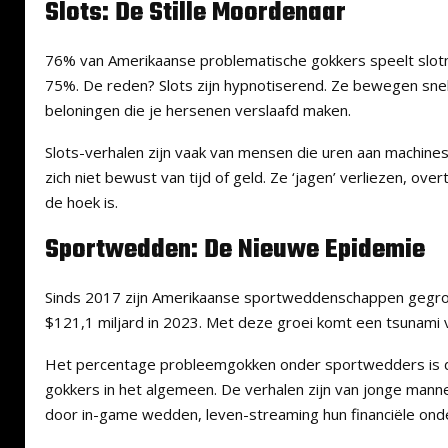
Slots: De Stille Moordenaar
76% van Amerikaanse problematische gokkers speelt slotm
75%. De reden? Slots zijn hypnotiserend. Ze bewegen snel
beloningen die je hersenen verslaafd maken.
Slots-verhalen zijn vaak van mensen die uren aan machines
zich niet bewust van tijd of geld. Ze ‘jagen’ verliezen, ov
de hoek is.
Sportwedden: De Nieuwe Epidemie
Sinds 2017 zijn Amerikaanse sportweddenschappen gegroe
$121,1 miljard in 2023. Met deze groei komt een tsunami 
Het percentage probleemgokken onder sportwedders is du
gokkers in het algemeen. De verhalen zijn van jonge mann
door in-game wedden, leven-streaming hun financiële ond