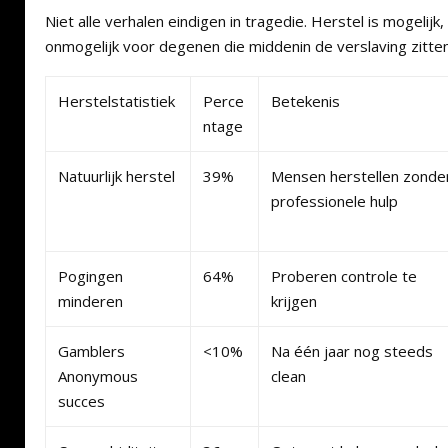
Niet alle verhalen eindigen in tragedie. Herstel is mogelijk,
onmogelijk voor degenen die middenin de verslaving zitten
Herstelstatistiek
Perce
Betekenis
ntage
Natuurlijk herstel
39%
Mensen herstellen zonde
professionele hulp
Pogingen
64%
Proberen controle te
minderen
krijgen
Gamblers
<10%
Na één jaar nog steeds
Anonymous
clean
succes