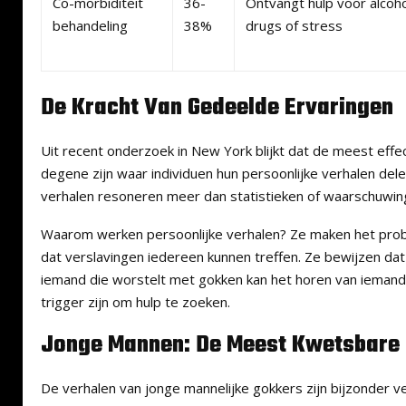
Co-morbiditeit
36-
Ontvangt hulp voor alcoho
behandeling
38%
drugs of stress
De Kracht Van Gedeelde Ervaringen
Uit recent onderzoek in New York blijkt dat de meest eff
degene zijn waar individuen hun persoonlijke verhalen de
verhalen resoneren meer dan statistieken of waarschuwin
Waarom werken persoonlijke verhalen? Ze maken het prob
dat verslavingen iedereen kunnen treffen. Ze bewijzen dat 
iemand die worstelt met gokken kan het horen van iemand
trigger zijn om hulp te zoeken.
Jonge Mannen: De Meest Kwetsbare
De verhalen van jonge mannelijke gokkers zijn bijzonder v