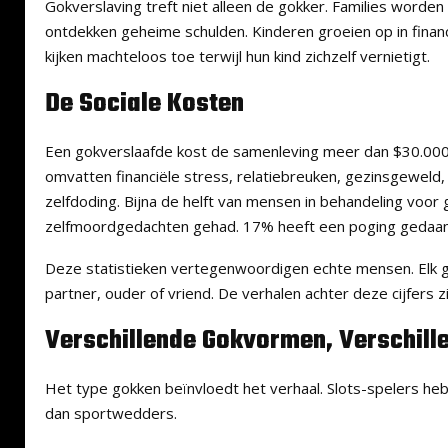
Gokverslaving treft niet alleen de gokker. Families worde
ontdekken geheime schulden. Kinderen groeien op in financi
kijken machteloos toe terwijl hun kind zichzelf vernietigt.
De Sociale Kosten
Een gokverslaafde kost de samenleving meer dan $30.000
omvatten financiële stress, relatiebreuken, gezinsgeweld,
zelfdoding. Bijna de helft van mensen in behandeling voo
zelfmoordgedachten gehad. 17% heeft een poging gedaan
Deze statistieken vertegenwoordigen echte mensen. Elk ge
partner, ouder of vriend. De verhalen achter deze cijfers z
Verschillende Gokvormen, Verschill
Het type gokken beïnvloedt het verhaal. Slots-spelers he
dan sportwedders.