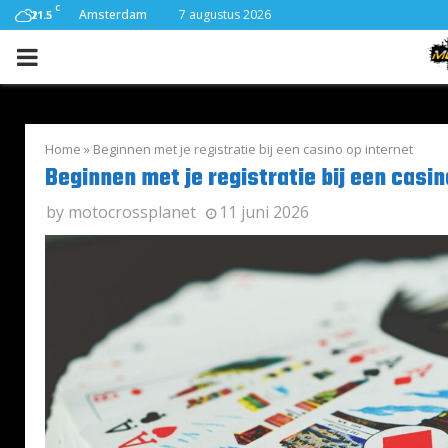
C
Amsterdam
7 augustus 2026
21.5
PRIMARY
MENU
Home
»
Beginnen met je registratie bij een casino op internet
Beginnen met je registratie bij een casin
by
motocrossplanet
11 juni 2026