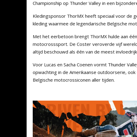
Championship op Thunder Valley in een bijzondere 
Kledingsponsor ThorMX heeft speciaal voor de gel
kleding waarmee de legendarische Belgische mo
Met het eerbetoon brengt ThorMX hulde aan één 
motocrosssport. De Coster veroverde vijf werel
altijd beschouwd als één van de meest invloedrijk
Voor Lucas en Sacha Coenen vormt Thunder Valle
opwachting in de Amerikaanse outdoorserie, ook do
Belgische motocrossiconen aller tijden.