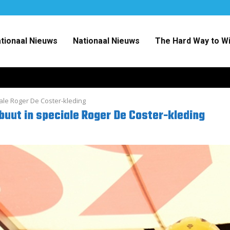
ationaal Nieuws
Nationaal Nieuws
The Hard Way to W
le Roger De Coster-kleding
uut in speciale Roger De Coster-kleding