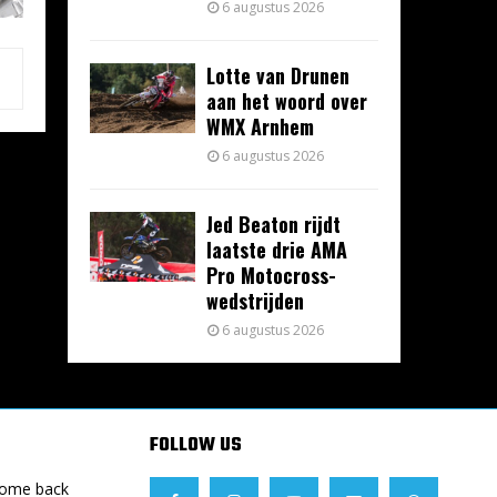
6 augustus 2026
Lotte van Drunen
aan het woord over
WMX Arnhem
6 augustus 2026
Jed Beaton rijdt
laatste drie AMA
Pro Motocross-
wedstrijden
6 augustus 2026
FOLLOW US
Come back