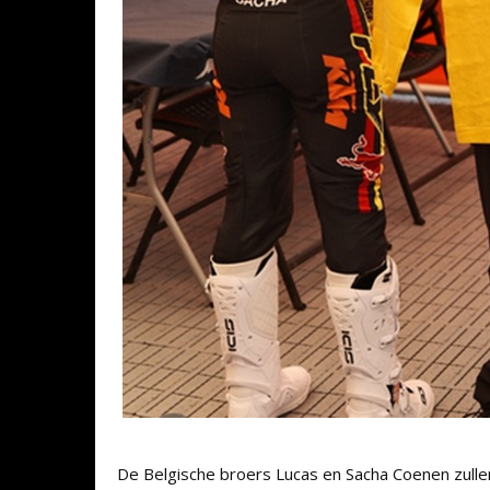
De Belgische broers Lucas en Sacha Coenen zull