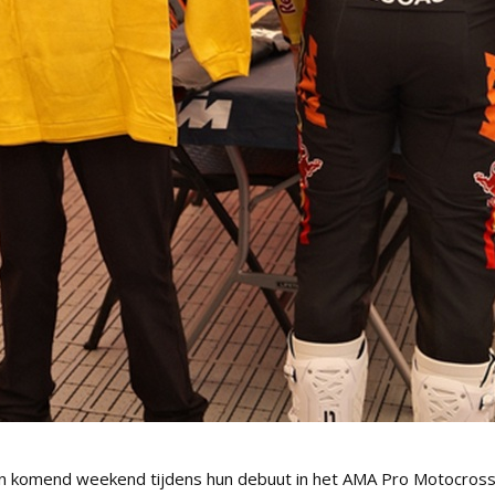
en komend weekend tijdens hun debuut in het AMA Pro Motocros