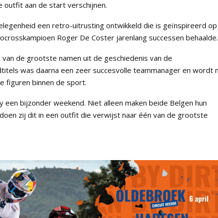
outfit aan de start verschijnen.
egenheid een retro-uitrusting ontwikkeld die is geïnspireerd op
tocrosskampioen Roger De Coster jarenlang successen behaalde.
van de grootste namen uit de geschiedenis van de
dtitels was daarna een zeer succesvolle teammanager en wordt 
e figuren binnen de sport.
y een bijzonder weekend. Niet alleen maken beide Belgen hun
en zij dit in een outfit die verwijst naar één van de grootste