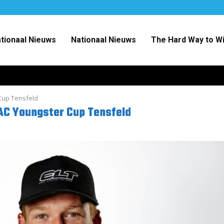
ationaal Nieuws
Nationaal Nieuws
The Hard Way to W
Cup Tensfeld
AC Youngster Cup Tensfeld