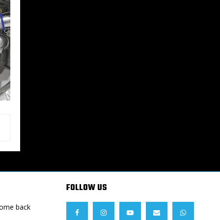
FOLLOW US
Come back