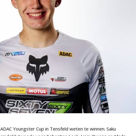
 ADAC Youngster Cup in Tensfeld weten te winnen. Saku