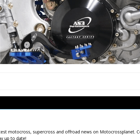
latest motocross, supercross and offroad news on Motocrossplanet. 
ay up to date!