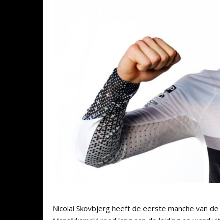
Nicolai Skovbjerg heeft de eerste manche van de