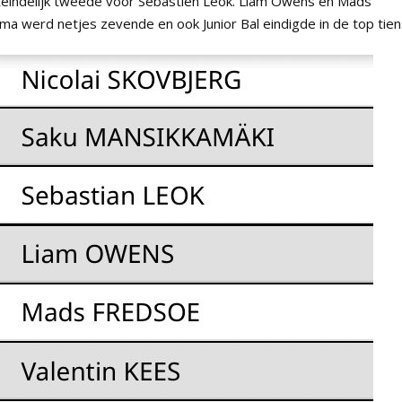
iteindelijk tweede voor Sebastien Leok. Liam Owens en Mads
a werd netjes zevende en ook Junior Bal eindigde in de top tien