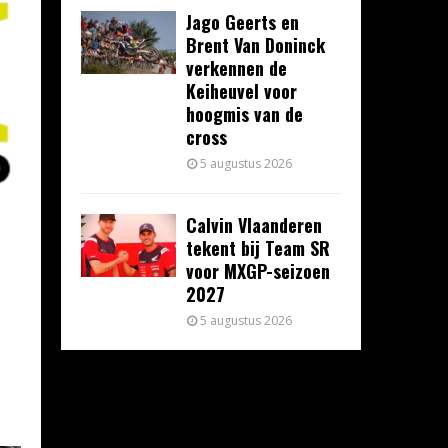
Jago Geerts en
Brent Van Doninck
verkennen de
Keiheuvel voor
hoogmis van de
cross
5 augustus 2026
Calvin Vlaanderen
tekent bij Team SR
voor MXGP-seizoen
2027
5 augustus 2026