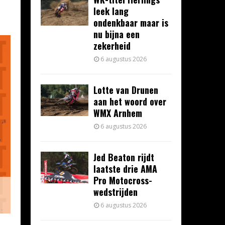
leek lang
ondenkbaar maar is
nu bijna een
zekerheid
6 augustus 2026
Lotte van Drunen
aan het woord over
WMX Arnhem
6 augustus 2026
Jed Beaton rijdt
laatste drie AMA
Pro Motocross-
wedstrijden
6 augustus 2026