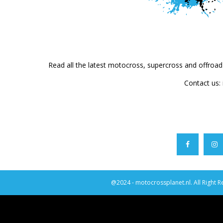
Read all the latest motocross, supercross and offroa
Contact us:
@2024 - motocrossplanet.nl. All Right