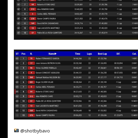
@shotbybavo