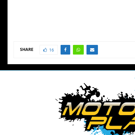
SHARE
16