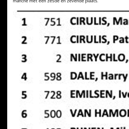
manche met een zesde en zevende plaats.