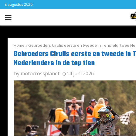
8 augustus 2026
PRIMARY
MENU
Home
»
Gebroeders Cirulis eerste en tweede in Tensfeld, twee Ned
Gebroeders Cirulis eerste en tweede in 
Nederlanders in de top tien
by
motocrossplanet
14 juni 2026