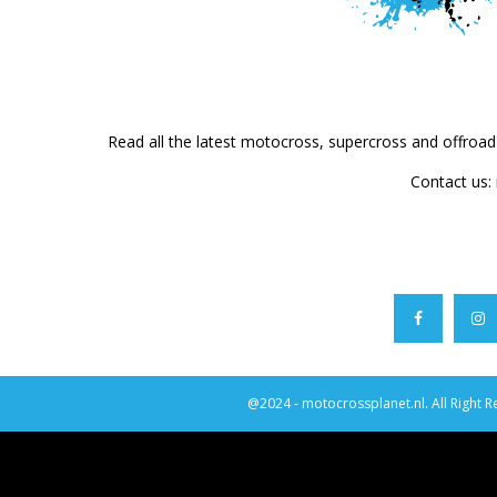
Read all the latest motocross, supercross and offroa
Contact us:
@2024 - motocrossplanet.nl. All Right