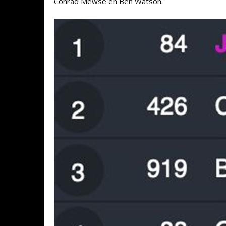
Conrad Mewse en Ben Watson.