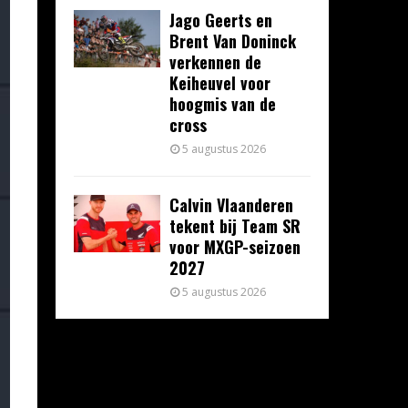
Jago Geerts en
Brent Van Doninck
verkennen de
Keiheuvel voor
hoogmis van de
cross
5 augustus 2026
Calvin Vlaanderen
tekent bij Team SR
voor MXGP-seizoen
2027
5 augustus 2026