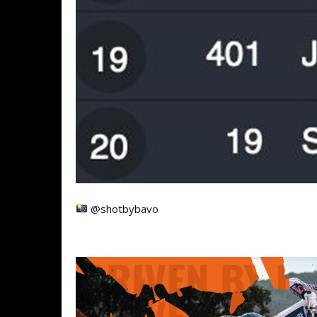
@shotbybavo