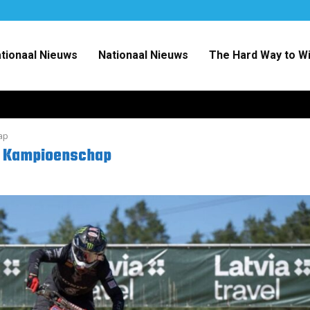
ationaal Nieuws
Nationaal Nieuws
The Hard Way to W
ap
ts Kampioenschap