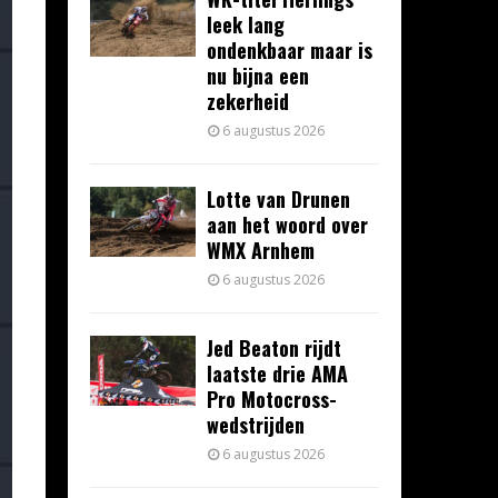
leek lang
ondenkbaar maar is
nu bijna een
zekerheid
6 augustus 2026
Lotte van Drunen
aan het woord over
WMX Arnhem
6 augustus 2026
Jed Beaton rijdt
laatste drie AMA
Pro Motocross-
wedstrijden
6 augustus 2026