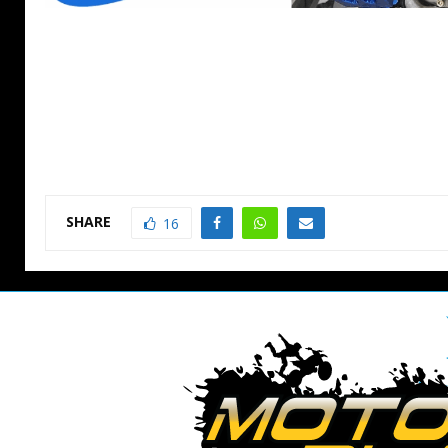
SHARE
16