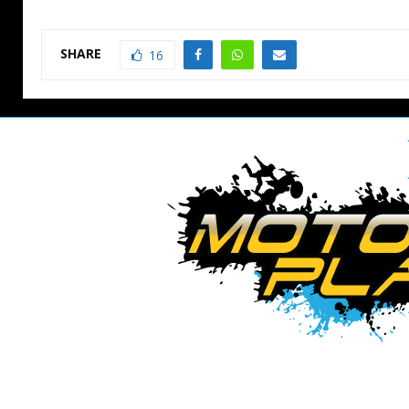
SHARE
16