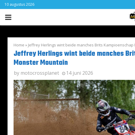
10 augustus 2026
PRIMARY
MENU
Home
»
Jeffrey Herlings wint beide manches Brits Kampioenscha
Jeffrey Herlings wint beide manches Br
Monster Mountain
by
motocrossplanet
14 juni 2026