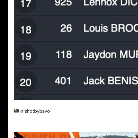
@shotbybavo