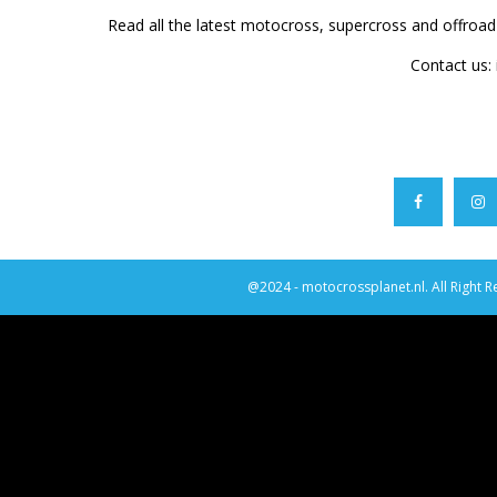
Read all the latest motocross, supercross and offroa
Contact us:
@2024 - motocrossplanet.nl. All Right