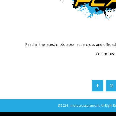
Read all the latest motocross, supercross and offroa
Contact us:
@2024 - motocrossplanet.nl. All Right