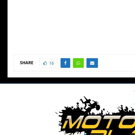
SHARE
16