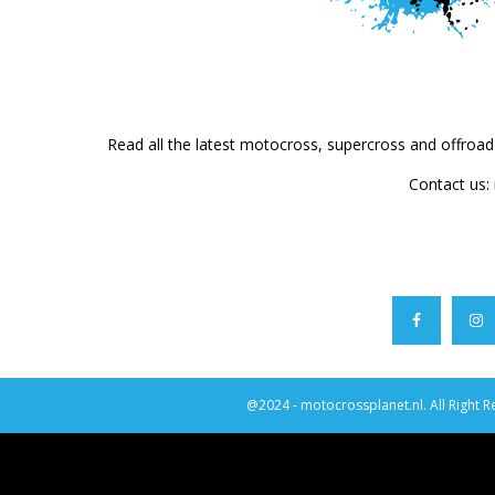
Read all the latest motocross, supercross and offroa
Contact us:
@2024 - motocrossplanet.nl. All Right