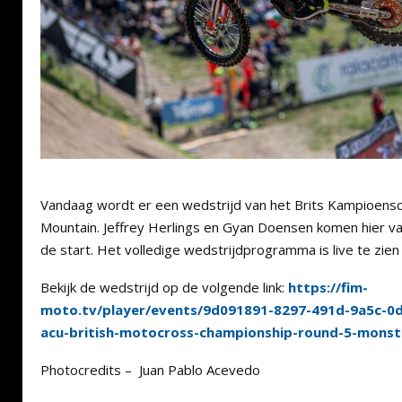
Vandaag wordt er een wedstrijd van het Brits Kampioens
Mountain. Jeffrey Herlings en Gyan Doensen komen hier v
de start. Het volledige wedstrijdprogramma is live te zien
Bekijk de wedstrijd op de volgende link:
https://fim-
moto.tv/player/events/9d091891-8297-491d-9a5c-0
acu-british-motocross-championship-round-5-mons
Photocredits – Juan Pablo Acevedo