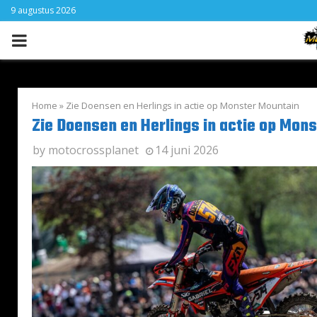
9 augustus 2026
PRIMARY
MENU
Home
»
Zie Doensen en Herlings in actie op Monster Mountain
Zie Doensen en Herlings in actie op Mon
by
motocrossplanet
14 juni 2026