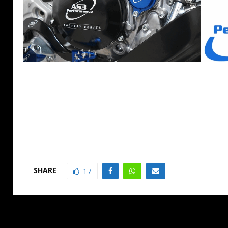
SHARE
17