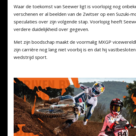
Waar de toekomst van Seewer ligt is voorlopig nog onbe
verschenen er al beelden van de Zwitser op een Suzuki-mot
speculaties over zijn volgende stap. Voorlopig heeft See
verdere duidelijkheid over gegeven.
Met zijn boodschap maakt de voormalig MXGP vicewereldk
zijn carrière nog lang niet voorbij is en dat hij vastbeslote
wedstrijd sport.