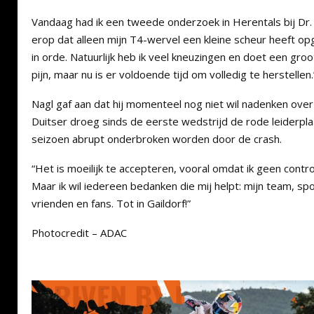
Vandaag had ik een tweede onderzoek in Herentals bij Dr. Cl
erop dat alleen mijn T4-wervel een kleine scheur heeft opge
in orde. Natuurlijk heb ik veel kneuzingen en doet een groo
pijn, maar nu is er voldoende tijd om volledig te herstellen.
Nagl gaf aan dat hij momenteel nog niet wil nadenken ove
Duitser droeg sinds de eerste wedstrijd de rode leiderpla
seizoen abrupt onderbroken worden door de crash.
“Het is moeilijk te accepteren, vooral omdat ik geen contro
Maar ik wil iedereen bedanken die mij helpt: mijn team, sp
vrienden en fans. Tot in Gaildorf!”
Photocredit – ADAC