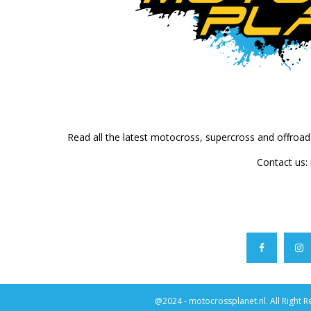
Read all the latest motocross, supercross and offroa
Contact us:
@2024 - motocrossplanet.nl. All Right