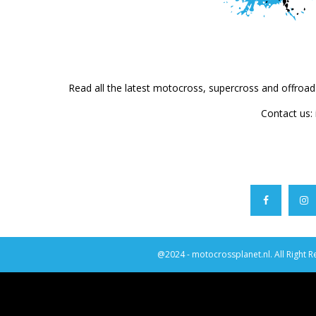
Read all the latest motocross, supercross and offroa
Contact us:
@2024 - motocrossplanet.nl. All Right