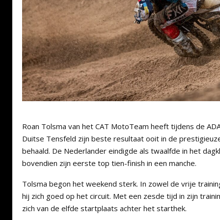
Roan Tolsma van het CAT MotoTeam heeft tijdens de ADA
Duitse Tensfeld zijn beste resultaat ooit in de prestigieu
behaald. De Nederlander eindigde als twaalfde in het da
bovendien zijn eerste top tien-finish in een manche.
Tolsma begon het weekend sterk. In zowel de vrije training
hij zich goed op het circuit. Met een zesde tijd in zijn trai
zich van de elfde startplaats achter het starthek.