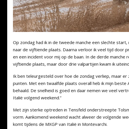
Op zondag had ik in de tweede manche een slechte start, 
naar de vijftiende plaats. Daarna verloor ik veel tijd door
en een incident voor mij op de baan. In de derde manche 
vijftiende plaats, maar door drie valpartijen kwam ik uiteind
Ik ben teleurgesteld over hoe de zondag verliep, maar er z
punten. Met een twaalfde plaats overall heb ik mijn beste 
behaald. De snelheid is goed en daar nemen we veel vertr
Italië volgend weekend.”
Met zijn sterke optreden in Tensfeld onderstreepte Tols
vorm. Aankomend weekend wacht alweer de volgende wedst
komt tijdens de MXGP van Italië in Montevarchi.