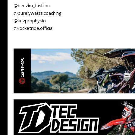
@benzim_fashion
@purelywatts.coaching
@kevprophysio
@rocketride.official