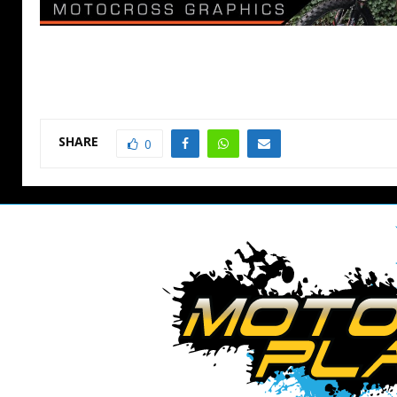
SHARE
0