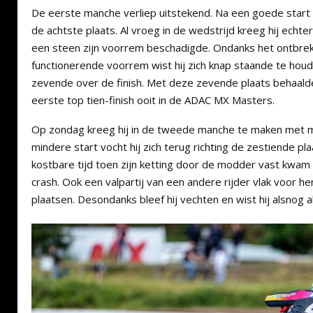
De eerste manche verliep uitstekend. Na een goede start
de achtste plaats. Al vroeg in de wedstrijd kreeg hij echt
een steen zijn voorrem beschadigde. Ondanks het ontbre
functionerende voorrem wist hij zich knap staande te houd
zevende over de finish. Met deze zevende plaats behaalde
eerste top tien-finish ooit in de ADAC MX Masters.
Op zondag kreeg hij in de tweede manche te maken met 
mindere start vocht hij zich terug richting de zestiende pla
kostbare tijd toen zijn ketting door de modder vast kwam t
crash. Ook een valpartij van een andere rijder vlak voor 
plaatsen. Desondanks bleef hij vechten en wist hij alsnog als