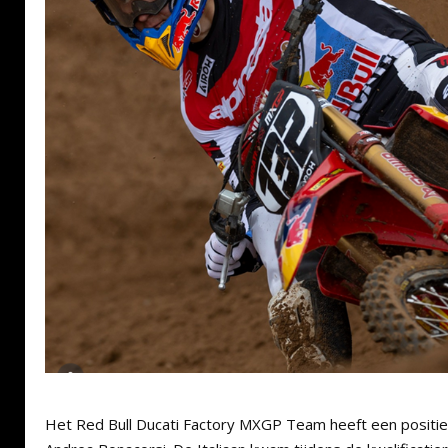
Het Red Bull Ducati Factory MXGP Team heeft een positi