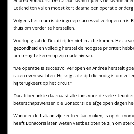
Andrea Bonacorsi. De Italiaan kwam tijdens de kwalificat
Letland ten val en moest kort daarna een operatie onderg
Volgens het team is de ingreep succesvol verlopen en is 
thuis om verder te herstellen.
Voorlopig zal de Ducati-rijder niet in actie komen. Het tea
gezondheid en volledig herstel de hoogste prioriteit hebben 
om terug te keren op zijn oude niveau.
“De operatie is succesvol verlopen en Andrea herstelt go
racen even wachten. Hij krijgt alle tijd die nodig is om voll
hij terugkeert op het circuit.”
Ducati bedankte daarnaast alle fans voor de vele steunbe
beterschapswensen die Bonacorsi de afgelopen dagen he
Wanneer de Italiaan zijn rentree kan maken, is op dit mom
heeft Bonacorsi laten weten vastbesloten te zijn om sterk