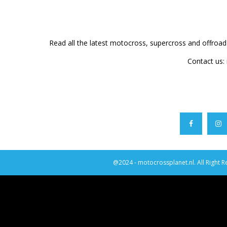
Read all the latest motocross, supercross and offroa
Contact us:
@2024 - motocrossplanet.nl. All Right