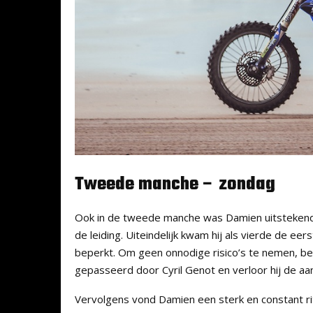
Tweede manche – zondag
Ook in de tweede manche was Damien uitstekend w
de leiding. Uiteindelijk kwam hij als vierde de e
beperkt. Om geen onnodige risico’s te nemen, be
gepasseerd door Cyril Genot en verloor hij de aa
Vervolgens vond Damien een sterk en constant rit