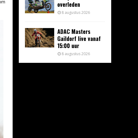
 om
overleden
8 augustus 2026
ADAC Masters
Gaildorf live vanaf
15:00 uur
8 augustus 2026