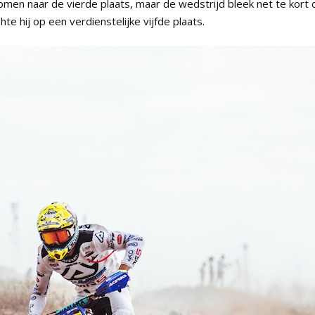
 komen naar de vierde plaats, maar de wedstrijd bleek net te kort
shte hij op een verdienstelijke vijfde plaats.