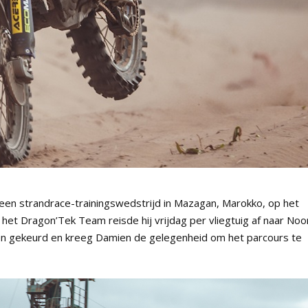
n strandrace-trainingswedstrijd in Mazagan, Marokko, op het
het Dragon’Tek Team reisde hij vrijdag per vliegtuig af naar Noo
en gekeurd en kreeg Damien de gelegenheid om het parcours te