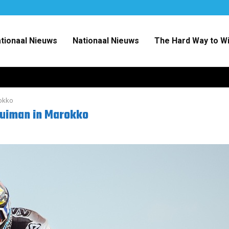
ationaal Nieuws
Nationaal Nieuws
The Hard Way to W
okko
nuiman in Marokko