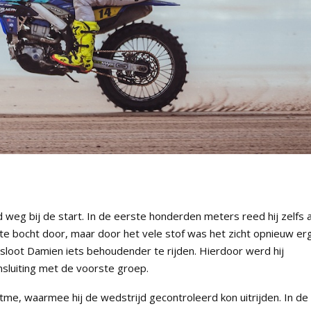
eg bij de start. In de eerste honderden meters reed hij zelfs 
erste bocht door, maar door het vele stof was het zicht opnieuw er
sloot Damien iets behoudender te rijden. Hierdoor werd hij
nsluiting met de voorste groep.
me, waarmee hij de wedstrijd gecontroleerd kon uitrijden. In de