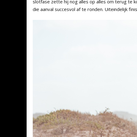
slotfase zette hij nog alles op alles om terug te
die aanval succesvol af te ronden. Uiteindelijk fini