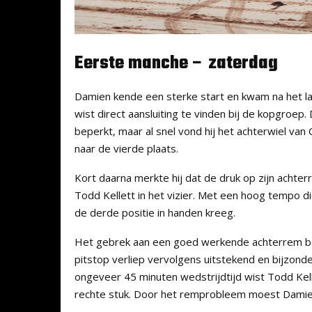
Eerste manche – zaterdag
Damien kende een sterke start en kwam na het lang
wist direct aansluiting te vinden bij de kopgroep
beperkt, maar al snel vond hij het achterwiel va
naar de vierde plaats.
Kort daarna merkte hij dat de druk op zijn achter
Todd Kellett in het vizier. Met een hoog tempo dic
de derde positie in handen kreeg.
Het gebrek aan een goed werkende achterrem bego
pitstop verliep vervolgens uitstekend en bijzond
ongeveer 45 minuten wedstrijdtijd wist Todd Kel
rechte stuk. Door het remprobleem moest Damien e