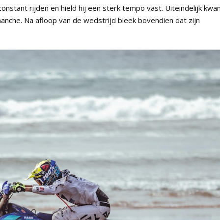
stant rijden en hield hij een sterk tempo vast. Uiteindelijk kwa
 manche. Na afloop van de wedstrijd bleek bovendien dat zijn