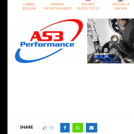
SHARE
17