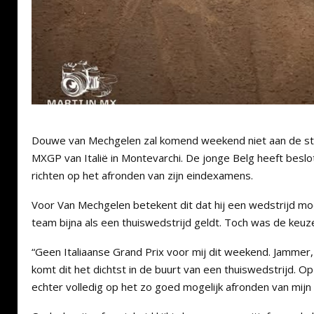
Douwe van Mechgelen zal komend weekend niet aan de sta
MXGP van Italië in Montevarchi. De jonge Belg heeft beslot
richten op het afronden van zijn eindexamens.
Voor Van Mechgelen betekent dit dat hij een wedstrijd moe
team bijna als een thuiswedstrijd geldt. Toch was de keuze 
“Geen Italiaanse Grand Prix voor mij dit weekend. Jammer
komt dit het dichtst in de buurt van een thuiswedstrijd. O
echter volledig op het zo goed mogelijk afronden van mij