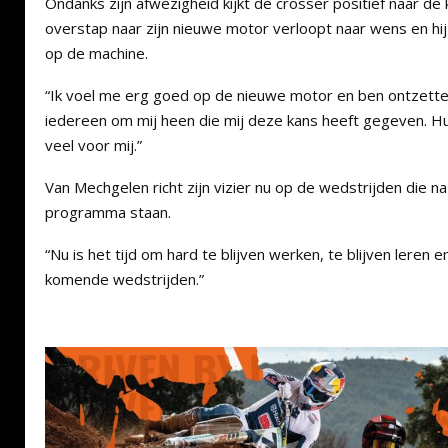
Ondanks zijn afwezigheid kijkt de crosser positief naar d
overstap naar zijn nieuwe motor verloopt naar wens en hij
op de machine.
“Ik voel me erg goed op de nieuwe motor en ben ontzett
iedereen om mij heen die mij deze kans heeft gegeven. H
veel voor mij.”
Van Mechgelen richt zijn vizier nu op de wedstrijden die n
programma staan.
“Nu is het tijd om hard te blijven werken, te blijven leren e
komende wedstrijden.”