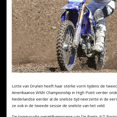
Lotte van Drunen heeft haar sterke vorm tijdens de twee
Amerikaanse WMX Championship in High Point verder ond
Nederlandse eerder al de snelste tijd neerzette in de eers
ze ook in de tweede sessie de snelste van het veld.
De tweevoudig wereldkampioene van De Baets AIT Racing