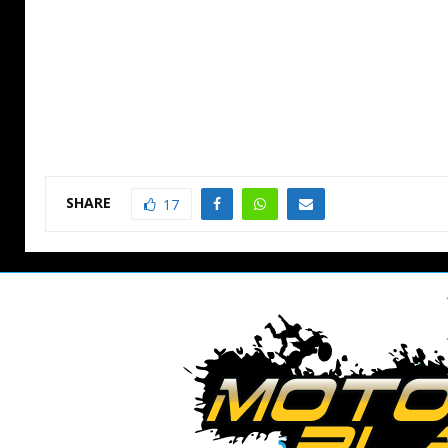
SHARE
17