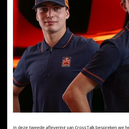
In deze tweede aflevering van CrossTalk bespreken we h