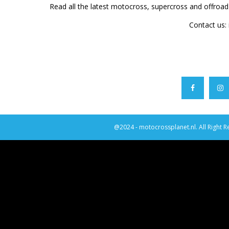
Read all the latest motocross, supercross and offroa
Contact us:
@2024 - motocrossplanet.nl. All Right