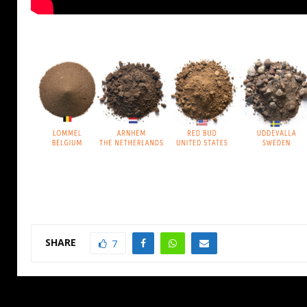
SHARE
7