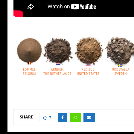
SHARE
7