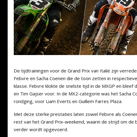
De tijdtrainingen voor de Grand Prix van Italië zijn verre
Febvre en Sacha Coenen die de toon zetten in respectiev
klasse. Febvre klokte de snelste tijd in de MXGP en bleef 
en Tim Gajser voor. In de MX2-categorie was het Sacha Co
rondging, voor Liam Everts en Guillem Farres Plaza.
Met deze sterke prestaties laten zowel Febvre als Coenen 
rest van het Grand Prix-weekend, waarin de strijd om de 
verder wordt opgevoerd.