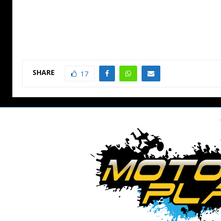
SHARE
17