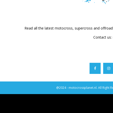
Read all the latest motocross, supercross and offroa
Contact us:
@2024 - motocrossplanet.nl. All Right