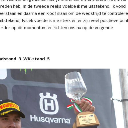
reden heb. In de tweede reeks voelde ik me uitstekend. Ik vond
eerstaan en daarna een kloof slaan om de wedstrijd te controlere
tstekend, fysiek voelde ik me sterk en er zijn veel positieve pun
rder op dit momentum en richten ons nu op de volgende
ndstand
3
WK-stand 5