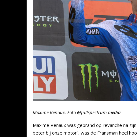
Maxime Renaux. Foto @fullspectrum.media
Maxime Renaux was gebrand op revanche na zijn p
beter bij onze motor”, was de Fransman heel hoo