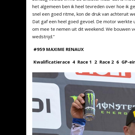
het algemeen ben ik heel tevreden over hoe ik ge
snel een goed ritme, kon de druk van achteruit w
Dat gaf een heel goed gevoel. De motor werkte ui
om mee te nemen uit dit weekend. We bouwen ve
wedstrijd.”
#959 MAXIME RENAUX
Kwalificatierace
4
Race 1 2 Race 2 6
GP-ei