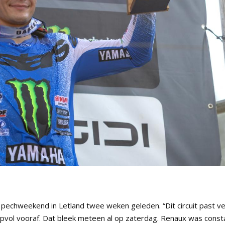
echweekend in Letland twee weken geleden. “Dit circuit past ve
pvol vooraf. Dat bleek meteen al op zaterdag. Renaux was const