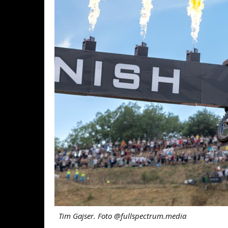
Tim Gajser. Foto @fullspectrum.media