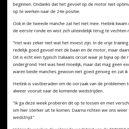
beginnen. Ondanks dat het gevoel op de motor niet optimaa
op te werken naar de 24e positie.
Ook in de tweede manche zat het niet mee. Heitink kwam n
de eerste ronde en wist zich uiteindelijk terug te vechten 
“Het was zeker niet wat het moest zijn. In de vrije trainin
redelijk goed gevoel met de baan en de motor, maar daarn
Dit is echt een typisch Italiaans circuit waar je bijna op de 
ondergrond. Het was heel moeilijk, maar dat mag geen excuu
waren beide manches gewoon niet goed genoeg en zat ik nie
Heitink is vastberaden om de oorzaak van de problemen te
alweer vooruit naar de komende wedstrijden.
“Ik ga deze week proberen dit op te lossen en met versch
om hier sterker uit te komen. Daarna richten we ons weer
wedstrijd.”