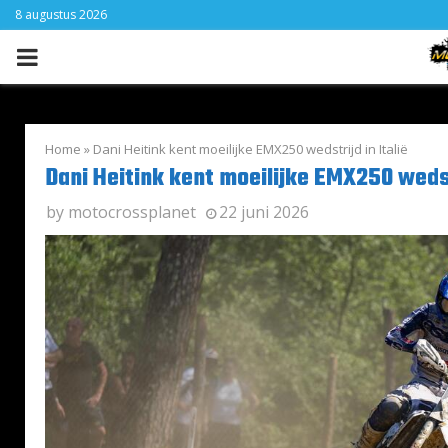
8 augustus 2026
PRIMARY
MENU
Home
»
Dani Heitink kent moeilijke EMX250 wedstrijd in Italië
Dani Heitink kent moeilijke EMX250 wedstr
by
motocrossplanet
22 juni 2026