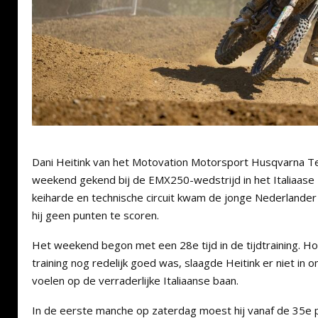
Dani Heitink van het Motovation Motorsport Husqvarna Te
weekend gekend bij de EMX250-wedstrijd in het Italiaase
keiharde en technische circuit kwam de jonge Nederlander n
hij geen punten te scoren.
Het weekend begon met een 28e tijd in de tijdtraining. Ho
training nog redelijk goed was, slaagde Heitink er niet in 
voelen op de verraderlijke Italiaanse baan.
In de eerste manche op zaterdag moest hij vanaf de 35e p