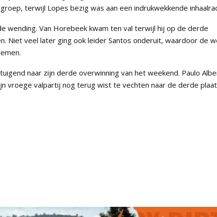
roep, terwijl Lopes bezig was aan een indrukwekkende inhaalra
de wending. Van Horebeek kwam ten val terwijl hij op de derde
hen. Niet veel later ging ook leider Santos onderuit, waardoor de 
 nemen.
uigend naar zijn derde overwinning van het weekend. Paulo Albe
ijn vroege valpartij nog terug wist te vechten naar de derde plaat