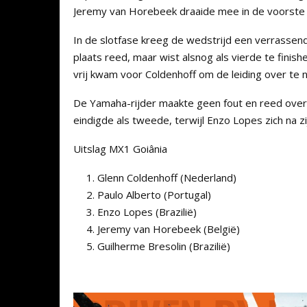
Jeremy van Horebeek draaide mee in de voorste g
In de slotfase kreeg de wedstrijd een verrassen
plaats reed, maar wist alsnog als vierde te finis
vrij kwam voor Coldenhoff om de leiding over te
De Yamaha-rijder maakte geen fout en reed overt
eindigde als tweede, terwijl Enzo Lopes zich na z
Uitslag MX1 Goiânia
Glenn Coldenhoff (Nederland)
Paulo Alberto (Portugal)
Enzo Lopes (Brazilië)
Jeremy van Horebeek (België)
Guilherme Bresolin (Brazilië)