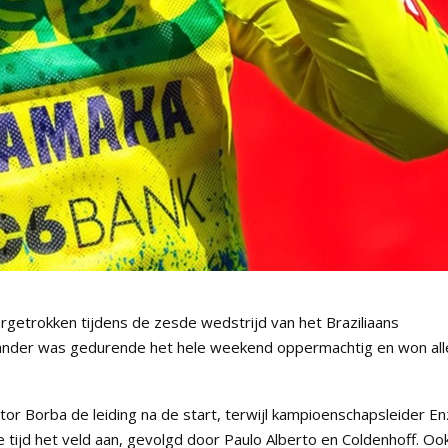
rgetrokken tijdens de zesde wedstrijd van het Braziliaans
ander was gedurende het hele weekend oppermachtig en won all
or Borba de leiding na de start, terwijl kampioenschapsleider E
 tijd het veld aan, gevolgd door Paulo Alberto en Coldenhoff. Oo