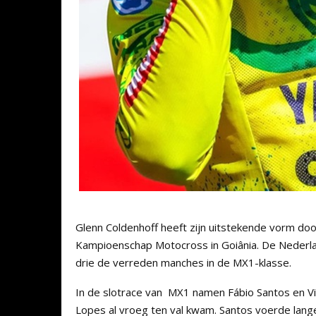
Glenn Coldenhoff heeft zijn uitstekende vorm doo
Kampioenschap Motocross in Goiânia. De Nederl
drie de verreden manches in de MX1-klasse.
In de slotrace van MX1 namen Fábio Santos en Vit
Lopes al vroeg ten val kwam. Santos voerde lange