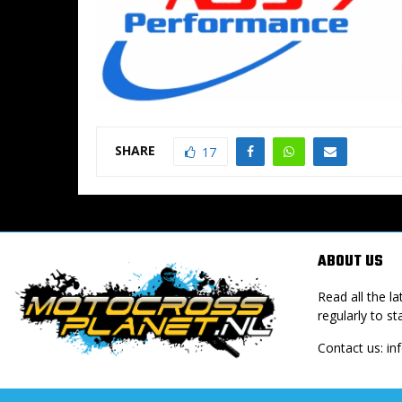
SHARE
17
ABOUT US
Read all the 
regularly to st
Contact us:
in