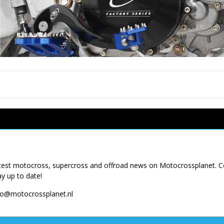
latest motocross, supercross and offroad news on Motocrossplanet. 
ay up to date!
fo@motocrossplanet.nl