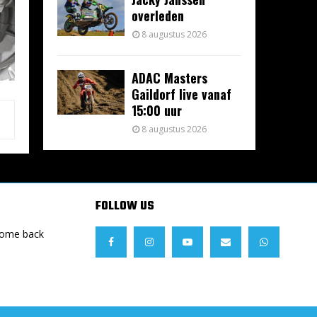
overleden
8 augustus 2026
ADAC Masters
Gaildorf live vanaf
15:00 uur
8 augustus 2026
FOLLOW US
Come back