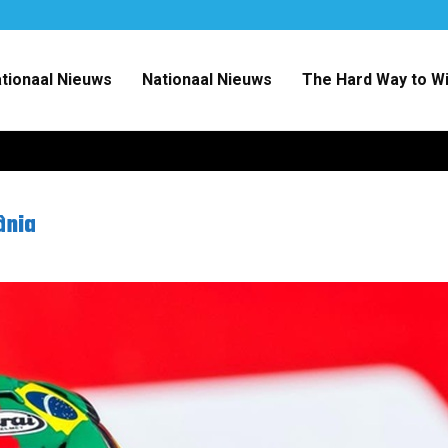
ationaal Nieuws
Nationaal Nieuws
The Hard Way to W
ânia