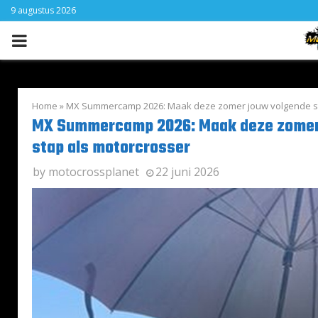
9 augustus 2026
PRIMARY
MENU
Home
»
MX Summercamp 2026: Maak deze zomer jouw volgende st
MX Summercamp 2026: Maak deze zomer
stap als motorcrosser
by
motocrossplanet
22 juni 2026