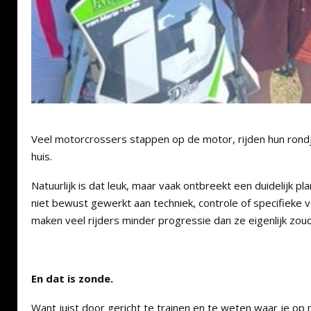
Veel motorcrossers stappen op de motor, rijden hun rond
huis.
Natuurlijk is dat leuk, maar vaak ontbreekt een duidelijk p
niet bewust gewerkt aan techniek, controle of specifieke
maken veel rijders minder progressie dan ze eigenlijk zou
En dat is zonde.
Want juist door gericht te trainen en te weten waar je op m