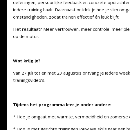
oefeningen, persoonlijke feedback en concrete opdrachten 
iedere training haalt. Daarnaast ontdek je hoe je slim o
omstandigheden, zodat trainen effectief én leuk blijft.
Het resultaat? Meer vertrouwen, meer controle, meer ple
op de motor.
Wat krijg je?
Van 27 juli tot en met 23 augustus ontvang je iedere wee
trainingsvideo’s.
Tijdens het programma leer je onder andere:
* Hoe je omgaat met warmte, vermoeidheid en zomerse 
* Hoe je met gerichte trainingen jouw MX skills naar een hog