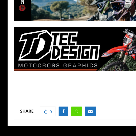
SHARE
0