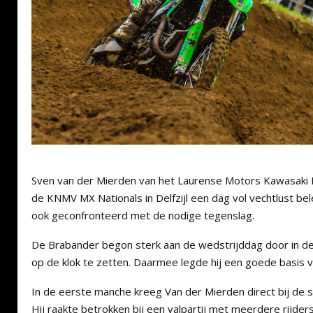
Sven van der Mierden van het Laurense Motors Kawasaki 
de KNMV MX Nationals in Delfzijl een dag vol vechtlust be
ook geconfronteerd met de nodige tegenslag.
De Brabander begon sterk aan de wedstrijddag door in de t
op de klok te zetten. Daarmee legde hij een goede basis 
In de eerste manche kreeg Van der Mierden direct bij de 
Hij raakte betrokken bij een valpartij met meerdere rijde