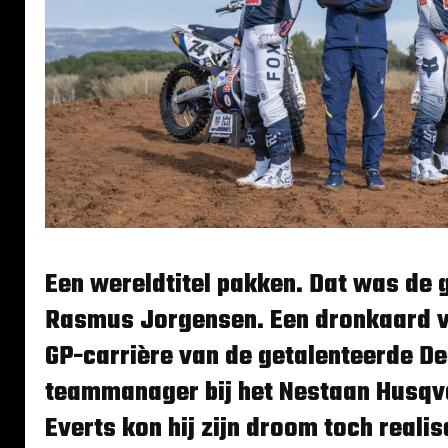
Een wereldtitel pakken. Dat was de
Rasmus Jorgensen. Een dronkaard 
GP-carrière van de getalenteerde De
teammanager bij het Nestaan Husqv
Everts kon hij zijn droom toch realis