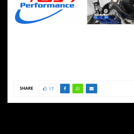
SHARE
17