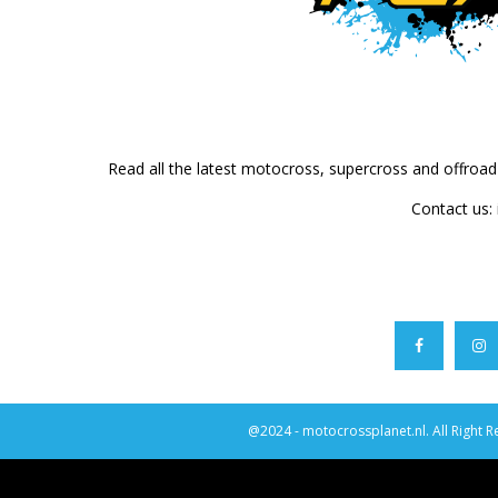
Read all the latest motocross, supercross and offroa
Contact us:
@2024 - motocrossplanet.nl. All Right