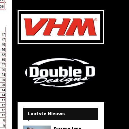
Laatste Nieuws
Seizoen Jens