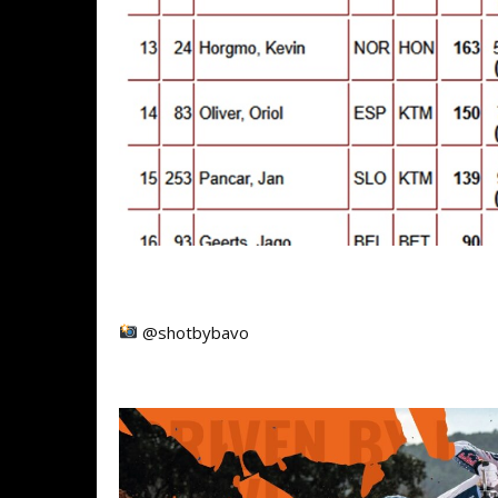
@shotbybavo