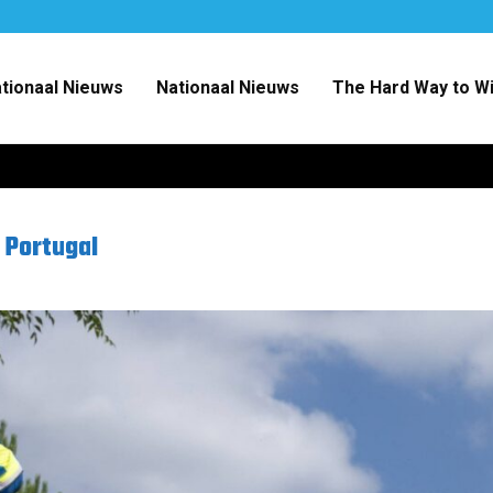
ationaal Nieuws
Nationaal Nieuws
The Hard Way to W
 Portugal