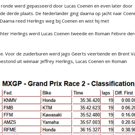
de ronde werd gepasseerd door Lucas Coenen en even later door
de derde plaats. De Nederlander ging daarna op jacht naar Coen
 Daarna reed Herlings weg bij Coenen en wist hij met
chter Herlings werd Lucas Coenen tweede en Romain Febvre der
17e. Voor de zuiderburen werd Jago Geerts veertiende en Brent V
bestond uit winnaar Jeffrey Herlings, Lucas Coenen en Romain