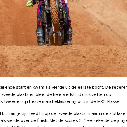
stekende start en kwam als vierde uit de eerste bocht. De regere
tweede plaats en bleef de hele wedstrijd druk zetten op
t als tweede, zijn beste mancheklassering ooit in de MX2-klasse.
bij. Lange tijd reed hij op de tweede plaats, maar in de slotfase
als vierde over de finish. Met de scores 2-4 verzekerde de jong