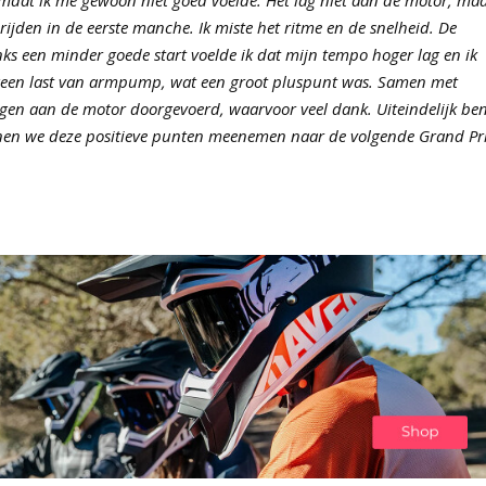
 rijden in de eerste manche. Ik miste het ritme en de snelheid. De
s een minder goede start voelde ik dat mijn tempo hoger lag en ik
geen last van armpump, wat een groot pluspunt was. Samen met
en aan de motor doorgevoerd, waarvoor veel dank. Uiteindelijk ben
nen we deze positieve punten meenemen naar de volgende Grand Pri