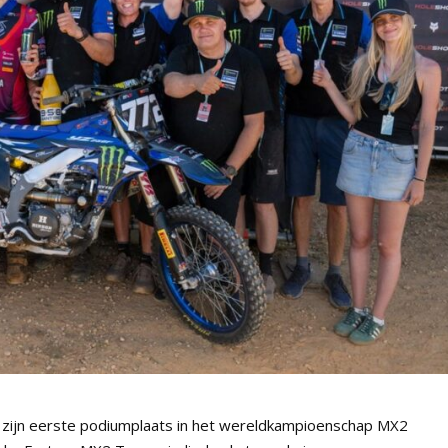
al zijn eerste podiumplaats in het wereldkampioenschap MX2