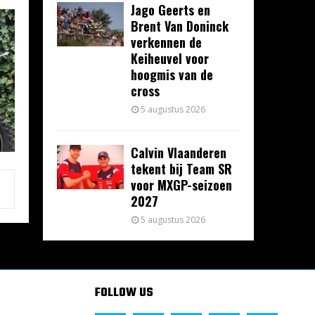
Jago Geerts en
Brent Van Doninck
verkennen de
Keiheuvel voor
hoogmis van de
cross
5 augustus 2026
Calvin Vlaanderen
tekent bij Team SR
voor MXGP-seizoen
2027
5 augustus 2026
FOLLOW US