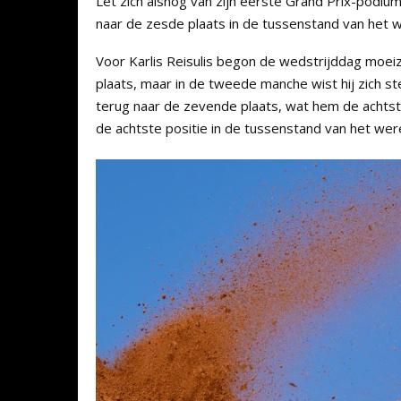
Let zich alsnog van zijn eerste Grand Prix-podium 
naar de zesde plaats in de tussenstand van het
Voor Karlis Reisulis begon de wedstrijddag moei
plaats, maar in de tweede manche wist hij zich st
terug naar de zevende plaats, wat hem de achtst
de achtste positie in de tussenstand van het we