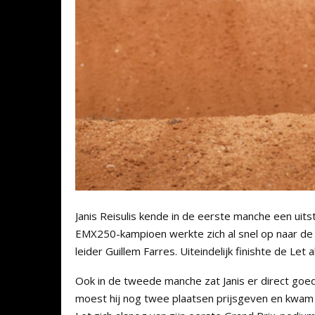
Janis Reisulis kende in de eerste manche een uit
EMX250-kampioen werkte zich al snel op naar de 
leider Guillem Farres. Uiteindelijk finishte de Le
Ook in de tweede manche zat Janis er direct goed 
moest hij nog twee plaatsen prijsgeven en kwam 