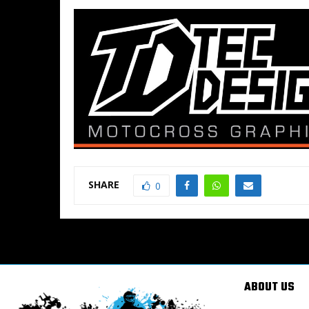
SHARE
0
ABOUT US