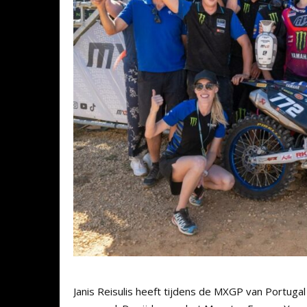
Janis Reisulis heeft tijdens de MXGP van Portug