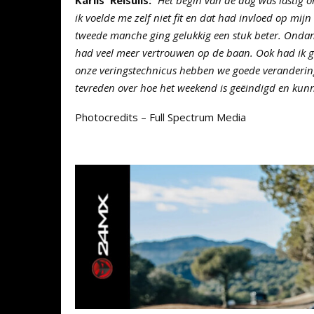
ik voelde me zelf niet fit en dat had invloed op mijn
tweede manche ging gelukkig een stuk beter. Ondank
had veel meer vertrouwen op de baan. Ook had ik 
onze veringstechnicus hebben we goede verandering
tevreden over hoe het weekend is geëindigd en kun
Photocredits – Full Spectrum Media