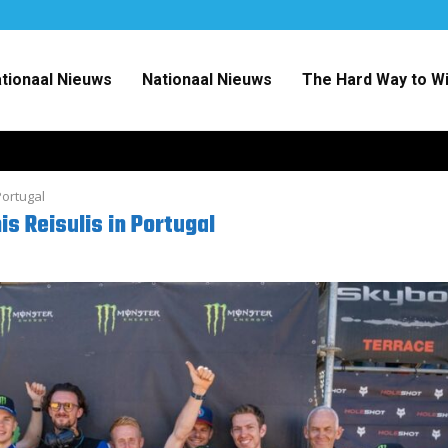
ationaal Nieuws
Nationaal Nieuws
The Hard Way to W
Portugal
s Reisulis in Portugal