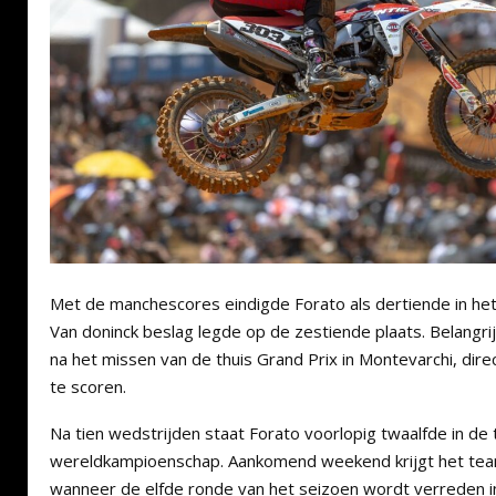
Met de manchescores eindigde Forato als dertiende in het
Van doninck beslag legde op de zestiende plaats. Belangri
na het missen van de thuis Grand Prix in Montevarchi, di
te scoren.
Na tien wedstrijden staat Forato voorlopig twaalfde in de
wereldkampioenschap. Aankomend weekend krijgt het tea
wanneer de elfde ronde van het seizoen wordt verreden in