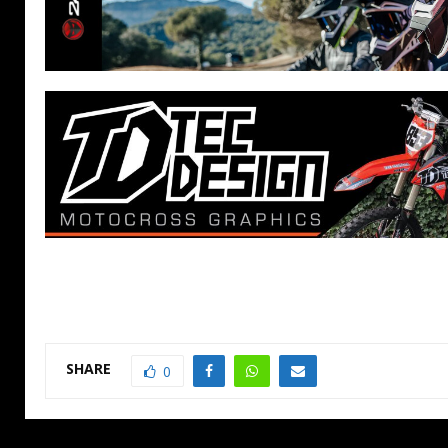
SHARE
0