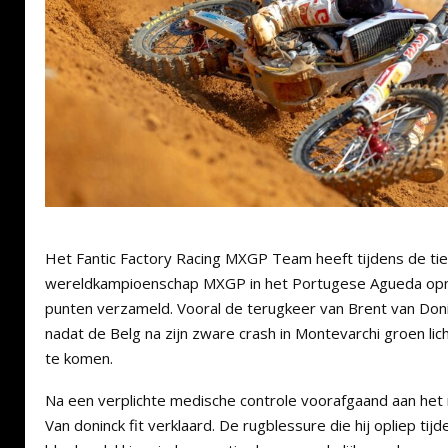
Het Fantic Factory Racing MXGP Team heeft tijdens de ti
wereldkampioenschap MXGP in het Portugese Agueda opn
punten verzameld. Vooral de terugkeer van Brent van Don
nadat de Belg na zijn zware crash in Montevarchi groen lic
te komen.
Na een verplichte medische controle voorafgaand aan he
Van doninck fit verklaard. De rugblessure die hij opliep tij