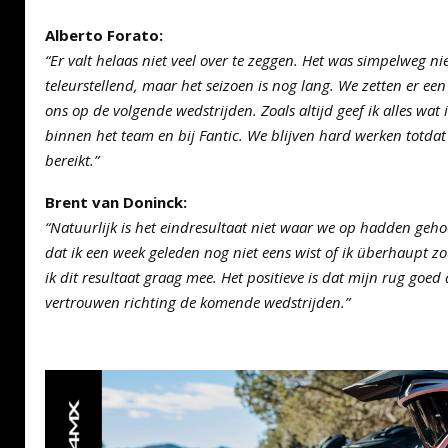
Alberto Forato:
“Er valt helaas niet veel over te zeggen. Het was simpelweg ni
teleurstellend, maar het seizoen is nog lang. We zetten er ee
ons op de volgende wedstrijden. Zoals altijd geef ik alles wat 
binnen het team en bij Fantic. We blijven hard werken totda
bereikt.”
Brent van Doninck:
“Natuurlijk is het eindresultaat niet waar we op hadden geho
dat ik een week geleden nog niet eens wist of ik überhaupt 
ik dit resultaat graag mee. Het positieve is dat mijn rug goed
vertrouwen richting de komende wedstrijden.”