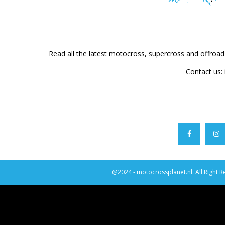
Read all the latest motocross, supercross and offroa
Contact us:
@2024 - motocrossplanet.nl. All Right