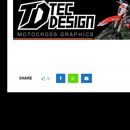
SHARE
0