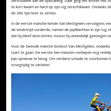
vertrouwen aan de tijdtraining. Daar ging het echter mis to
te kort kwam en hard op zijn rug terechtkwam. Ondanks de
de 28e tijd neer te zetten.
In de eerste manche kende Van Mechgelen vervolgens een
de wedstrijd vorderde, namen de pijnklachten in zijn rug 
dat hij bleef doorzetten, moest hij uiteindelijk genoegen
Voor de tweede manche besloot Van Mechgelen, ondanks 
start te gaan. De eerste tien minuten verliepen nog redel
pijn opnieuw te hevig. Om verdere schade te voorkomen be
vroegtijdig te verlaten.