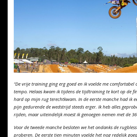
“De vrije training ging erg goed en ik voelde me comfortabe
tempo. Helaas kwam ik tijdens de tijdtraining te kort op de f
hard op mijn rug terechtkwam. In de eerste manche had ik ee
pijn gedurende de wedstrijd steeds erger. Ik heb alles geprob
rijden, maar uiteindelijk moest ik genoegen nemen met de 36
Voor de tweede manche besloten we het ondanks de rugblessu
proberen. De eerste tien minuten voelde het nog redelijk go