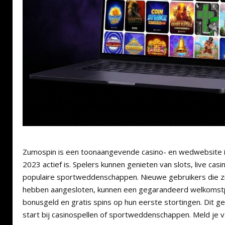
Zumospin is een toonaangevende casino- en wedwebsite i
2023 actief is. Spelers kunnen genieten van slots, live casin
populaire sportweddenschappen. Nieuwe gebruikers die zi
hebben aangesloten, kunnen een gegarandeerd welkomst
bonusgeld en gratis spins op hun eerste stortingen. Dit g
start bij casinospellen of sportweddenschappen. Meld je 