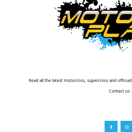
Read all the latest motocross, supercross and offroa
Contact us: