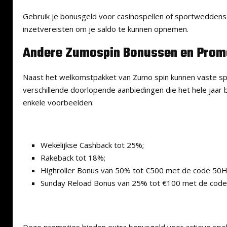
Gebruik je bonusgeld voor casinospellen of sportwedden
inzetvereisten om je saldo te kunnen opnemen.
Andere Zumospin Bonussen en Prom
Naast het welkomstpakket van Zumo spin kunnen vaste spe
verschillende doorlopende aanbiedingen die het hele jaar 
enkele voorbeelden:
Wekelijkse Cashback tot 25%;
Rakeback tot 18%;
Highroller Bonus van 50% tot €500 met de code 50
Sunday Reload Bonus van 25% tot €100 met de cod