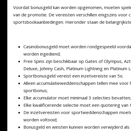
Voordat bonusgeld kan worden opgenomen, moeten spele
van de promotie. De vereisten verschillen enigszins voor c
sportsbookaanbiedingen. Hieronder staan de belangrijkst
Casinobonusgeld moet worden rondgespeeld voorda
worden ingediend;
Free Spins zijn beschikbaar op Gates of Olympus, Az
Deluxe, Johnny Cash, Platinum Lightning en Platinum L
Sportbonusgeld vereist een inzetvereiste van 5x;
Alleen accumulatieweddenschappen tellen mee voor h
sportbonus;
Elke accumulator moet minimaal 3 selecties bevatten;
Elke kwalificerende selectie moet een quotering van 
De inzetvereisten voor sportweddenschappen moet
worden voltooid;
Bonusgeld en winsten kunnen worden verwijderd als 