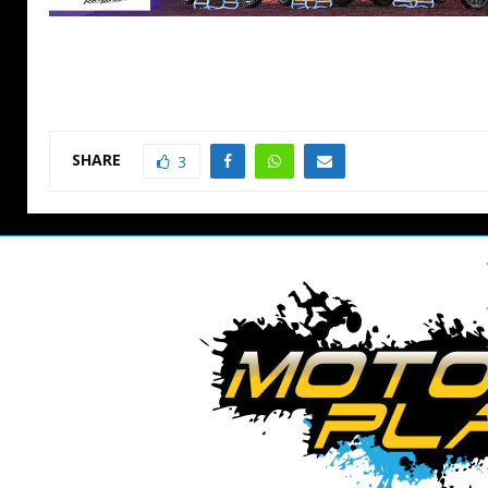
SHARE
3