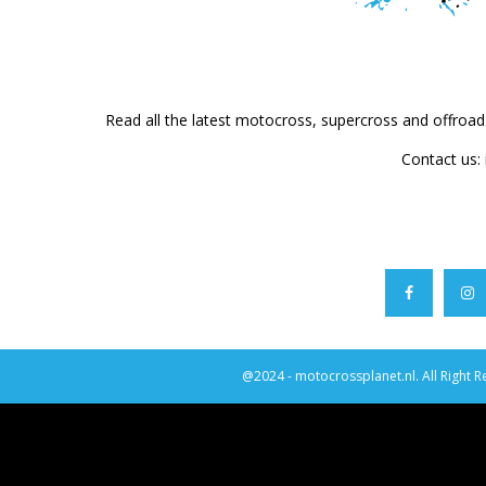
Read all the latest motocross, supercross and offroa
Contact us:
@2024 - motocrossplanet.nl. All Right