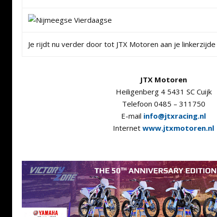
Je rijdt nu verder door tot JTX Motoren aan je linkerzijde 
JTX Motoren
Heiligenberg 4 5431 SC Cuijk
Telefoon 0485 – 311750
E-mail
info@jtxracing.nl
Internet
www.jtxmotoren.nl