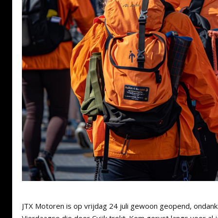
JTX Motoren is op vrijdag 24 juli gewoon geopend, ondan