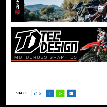
SHARE
0