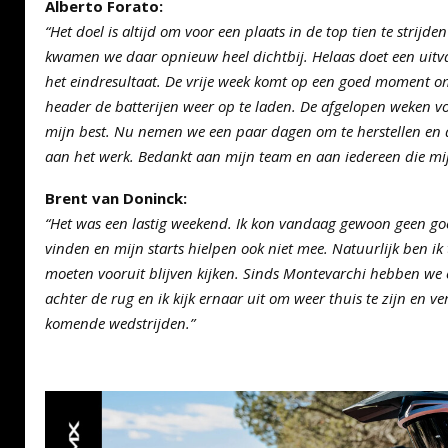
Alberto Forato:
“Het doel is altijd om voor een plaats in de top tien te strij
kwamen we daar opnieuw heel dichtbij. Helaas doet een uitval
het eindresultaat. De vrije week komt op een goed moment om
header de batterijen weer op te laden. De afgelopen weken voe
mijn best. Nu nemen we een paar dagen om te herstellen en
aan het werk. Bedankt aan mijn team en aan iedereen die mij 
Brent van Doninck:
“Het was een lastig weekend. Ik kon vandaag gewoon geen g
vinden en mijn starts hielpen ook niet mee. Natuurlijk ben ik
moeten vooruit blijven kijken. Sinds Montevarchi hebben w
achter de rug en ik kijk ernaar uit om weer thuis te zijn en v
komende wedstrijden.”