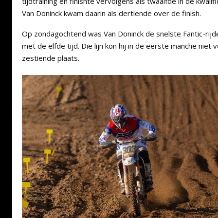
tijdtraining en finishte vervolgens als twaalfde in de kwal
Van Doninck kwam daarin als dertiende over de finish.
Op zondagochtend was Van Doninck de snelste Fantic-rijd
met de elfde tijd. Die lijn kon hij in de eerste manche nie
zestiende plaats.