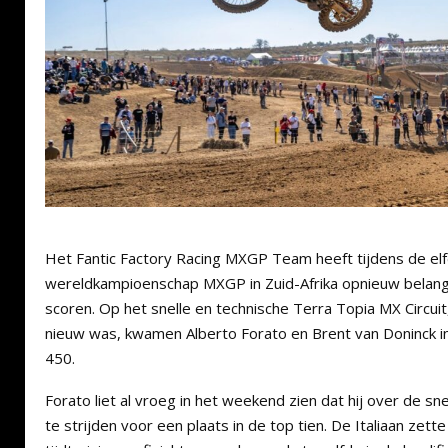
Het Fantic Factory Racing MXGP Team heeft tijdens de el
wereldkampioenschap MXGP in Zuid-Afrika opnieuw belan
scoren. Op het snelle en technische Terra Topia MX Circuit,
nieuw was, kwamen Alberto Forato en Brent van Doninck in
450.
Forato liet al vroeg in het weekend zien dat hij over de s
te strijden voor een plaats in de top tien. De Italiaan zette