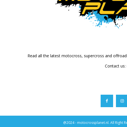
Read all the latest motocross, supercross and offroa
Contact us:
@2024 - motocrossplanet.nl. All Right