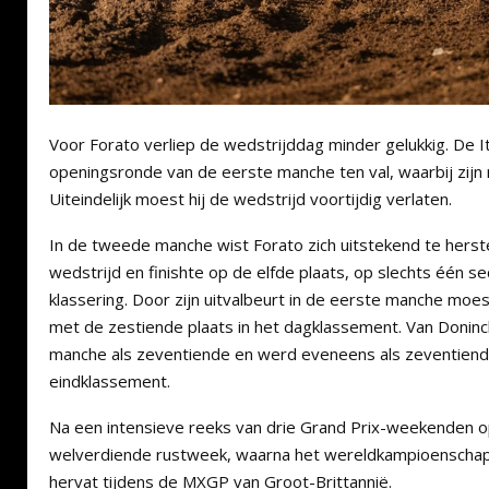
Voor Forato verliep de wedstrijddag minder gelukkig. De It
openingsronde van de eerste manche ten val, waarbij zijn
Uiteindelijk moest hij de wedstrijd voortijdig verlaten.
In de tweede manche wist Forato zich uitstekend te herste
wedstrijd en finishte op de elfde plaats, op slechts één s
klassering. Door zijn uitvalbeurt in de eerste manche mo
met de zestiende plaats in het dagklassement. Van Donin
manche als zeventiende en werd eveneens als zeventiend
eindklassement.
Na een intensieve reeks van drie Grand Prix-weekenden op 
welverdiende rustweek, waarna het wereldkampioenschap 
hervat tijdens de MXGP van Groot-Brittannië.