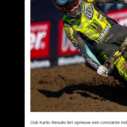
Ook Karlis Reisulis liet opnieuw een constante in