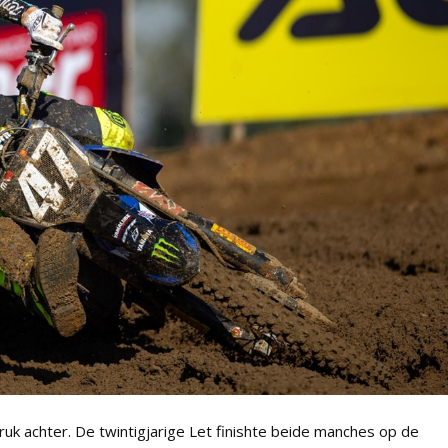
druk achter. De twintigjarige Let finishte beide manches op de