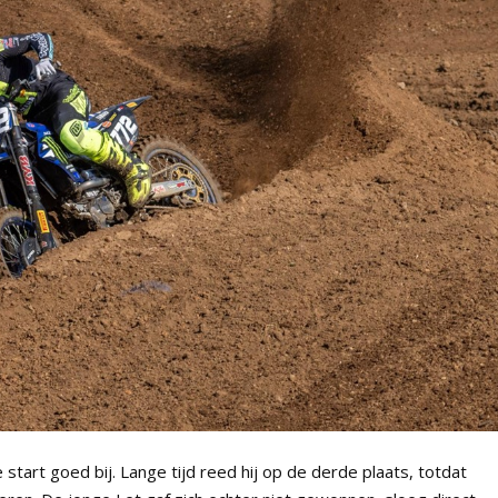
start goed bij. Lange tijd reed hij op de derde plaats, totdat