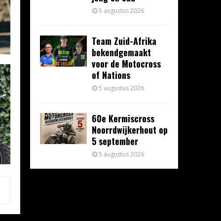
5 augustus 2026
Team Zuid-Afrika
bekendgemaakt
voor de Motocross
of Nations
5 augustus 2026
60e Kermiscross
Noorrdwijkerhout op
5 september
5 augustus 2026