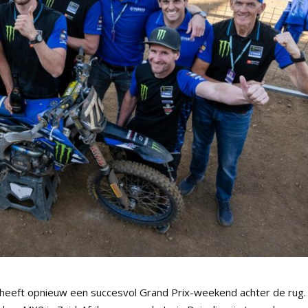
eft opnieuw een succesvol Grand Prix-weekend achter de rug.