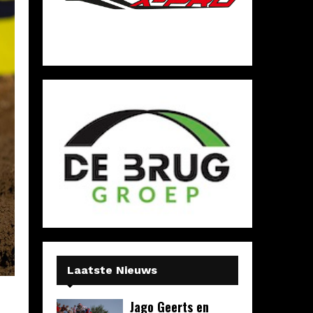
Laatste Nieuws
Jago Geerts en