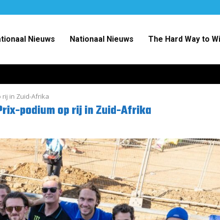
ationaal Nieuws
Nationaal Nieuws
The Hard Way to W
ij in Zuid-Afrika
rix-podium op rij in Zuid-Afrika