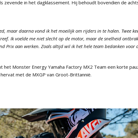
s zevende in het dagklassement. Hij behoudt bovendien de acht
ed, maar daarna vond ik het moeilijk om rijders in te halen. Twee ke
streef. Ik voelde me niet slecht op de motor, maar de snelheid ontbra
 Prix aan werken. Zoals altijd wil ik het hele team bedanken voor a
emt het Monster Energy Yamaha Factory MX2 Team een korte pau
 hervat met de MXGP van Groot-Brittannië.