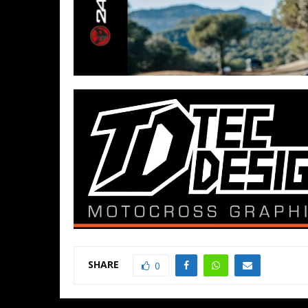
SHARE
0