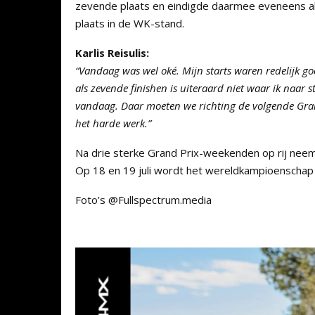
zevende plaats en eindigde daarmee eveneens al
plaats in de WK-stand.
Karlis
Reisulis:
“Vandaag was wel oké. Mijn starts waren redelijk go
als zevende finishen is uiteraard niet waar ik naar 
vandaag. Daar moeten we richting de volgende Grand
het harde werk.”
Na drie sterke Grand Prix-weekenden op rij ne
Op 18 en 19 juli wordt het wereldkampioenschap
Foto’s @Fullspectrum.media