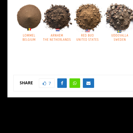
SHARE
7