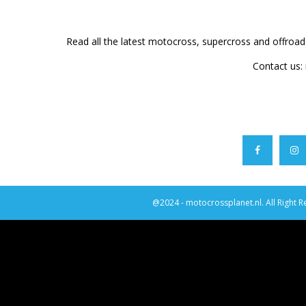
Read all the latest motocross, supercross and offroa
Contact us:
@2024 - motocrossplanet.nl. All Right