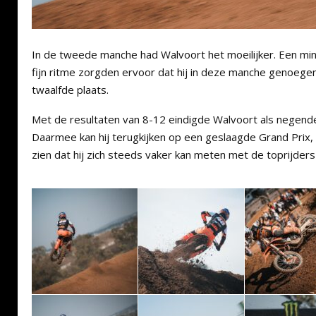
In de tweede manche had Walvoort het moeilijker. Een mi
fijn ritme zorgden ervoor dat hij in deze manche genoe
twaalfde plaats.
Met de resultaten van 8-12 eindigde Walvoort als negend
Daarmee kan hij terugkijken op een geslaagde Grand Prix, w
zien dat hij zich steeds vaker kan meten met de toprijders