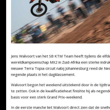
Jens Walvoort van het SB KTM Team heeft tijdens de elfde
wereldkampioenschap MX2 in Zuid-Afrika een sterke indruk
nieuwe Terra Topia-circuit nabij Johannesburg reed de N
negende plaats in het dagklassement.
Walvoort begon het weekend uitstekend door in de tijdtra
te zetten. Ook in de kwalificatieheat finishte hij als negen
basis voor een sterk Grand Prix-weekend.
In de eerste manche liet Walvoort direct zien dat de snel