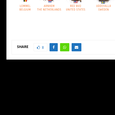
SHARE
8