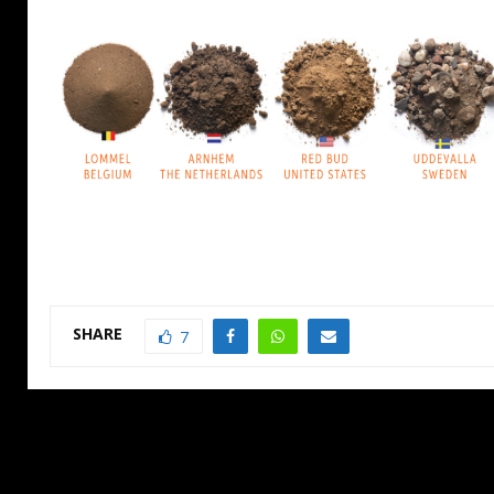
SHARE
7