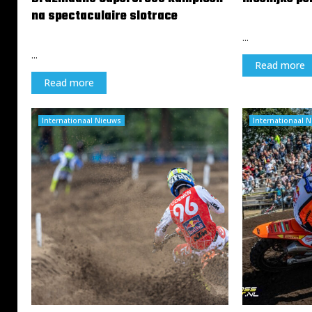
na spectaculaire slotrace
25 augustus 20
26 augustus 2025
...
...
Read more
Read more
Internationaal Nieuws
Internationaal 