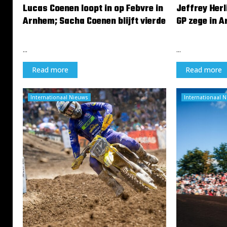
Lucas Coenen loopt in op Febvre in
Jeffrey Herl
Arnhem; Sacha Coenen blijft vierde
GP zege in 
25 augustus 2025
25 augustus 20
...
...
Read more
Read more
Internationaal Nieuws
Internationaal 