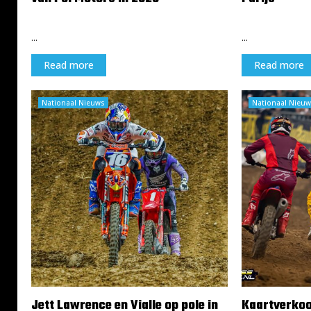
20 november 2024
17 november 2
...
...
Read more
Read more
Nationaal Nieuws
Nationaal Nieuw
Jett Lawrence en Vialle op pole in
Kaartverkoo