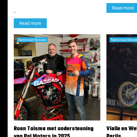
22 november 2024
Read more
...
Read more
Nationaal Nieuws
Nationaal Nieuw
Roan Tolsma met ondersteuning
Vialle en W
van Pol Motors in 2025
Parijs