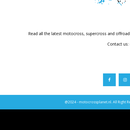
Read all the latest motocross, supercross and offroa
Contact us:
@2024 - motocrossplanet.nl. All Right