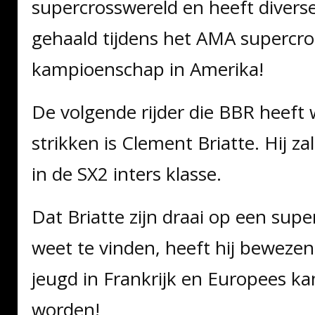
supercrosswereld en heeft diverse
gehaald tijdens het AMA supercro
kampioenschap in Amerika!
De volgende rijder die BBR heeft 
strikken is Clement Briatte. Hij za
in de SX2 inters klasse.
Dat Briatte zijn draai op een sup
weet te vinden, heeft hij bewezen
jeugd in Frankrijk en Europees k
worden!