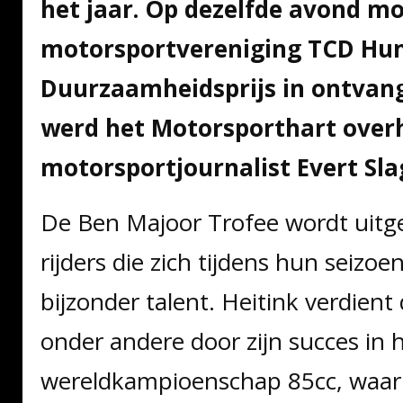
het jaar. Op dezelfde avond m
motorsportvereniging TCD Hu
Duurzaamheidsprijs in ontvan
werd het Motorsporthart over
motorsportjournalist Evert Sla
De Ben Majoor Trofee wordt uitge
rijders die zich tijdens hun seizoe
bijzonder talent. Heitink verdient 
onder andere door zijn succes in 
wereldkampioenschap 85cc, waari