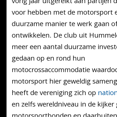
vorig jaar uitgereikt aan partijen 
voor hebben met de motorsport 
duurzame manier te werk gaan o
ontwikkelen. De club uit Hummel
meer een aantal duurzame invest
gedaan op en rond hun
motocrossaccommodatie waardoo
motorsport hier geweldig samen
heeft de vereniging zich op
natio
en zelfs wereldniveau in de kijker 
motorsportbonden en daarbuiten.