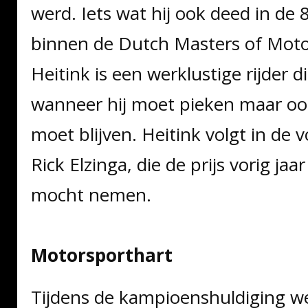
werd. Iets wat hij ook deed in de 
binnen de Dutch Masters of Moto
Heitink is een werklustige rijder d
wanneer hij moet pieken maar ook 
moet blijven. Heitink volgt in de
Rick Elzinga, die de prijs vorig jaa
mocht nemen.
Motorsporthart
Tijdens de kampioenshuldiging w