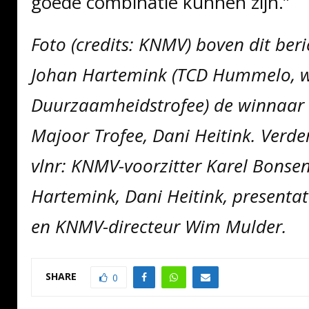
goede combinatie kunnen zijn.”
Foto (credits: KNMV) boven dit beric
Johan Hartemink (TCD Hummelo, 
Duurzaamheidstrofee) de winnaar
Majoor Trofee, Dani Heitink. Verde
vlnr: KNMV-voorzitter Karel Bonse
Hartemink, Dani Heitink, presenta
en KNMV-directeur Wim Mulder.
SHARE
0