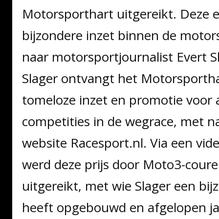
Motorsporthart uitgereikt. Deze e
bijzondere inzet binnen de motorsp
naar motorsportjournalist Evert S
Slager ontvangt het Motorsporthar
tomeloze inzet en promotie voor a
competities in de wegrace, met na
website Racesport.nl. Via een vi
werd deze prijs door Moto3-coureu
uitgereikt, met wie Slager een bi
heeft opgebouwd en afgelopen jaa