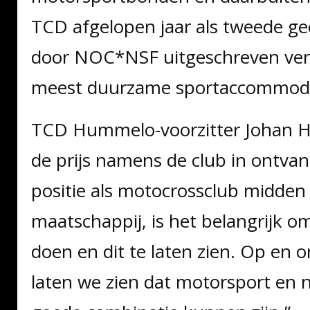
TCD afgelopen jaar als tweede ge
door NOC*NSF uitgeschreven verk
meest duurzame sportaccommoda
TCD Hummelo-voorzitter Johan 
de prijs namens de club in ontvang
positie als motocrossclub midden 
maatschappij, is het belangrijk om
doen en dit te laten zien. Op en o
laten we zien dat motorsport en 