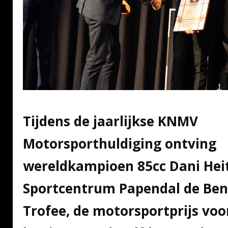
Tijdens de jaarlijkse KNMV
Motorsporthuldiging ontving
wereldkampioen 85cc Dani Hei
Sportcentrum Papendal de Ben
Trofee, de motorsportprijs voo