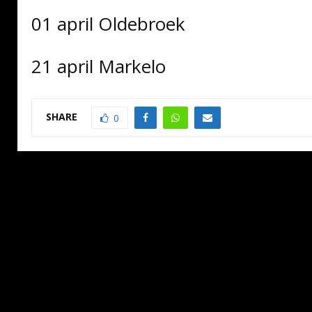
01 april Oldebroek
21 april Markelo
SHARE
0