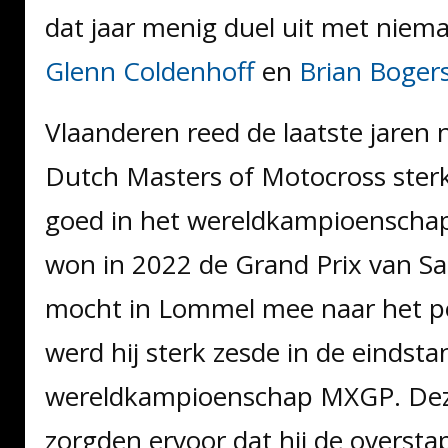
dat jaar menig duel uit met nie
Glenn Coldenhoff
en
Brian Boger
Vlaanderen reed de laatste jaren n
Dutch Masters of Motocross ster
goed in het wereldkampioenscha
won in 2022 de Grand Prix van Sa
mocht in Lommel mee naar het p
werd hij sterk zesde in de eindst
wereldkampioenschap MXGP. Dez
zorgden ervoor dat hij de overst