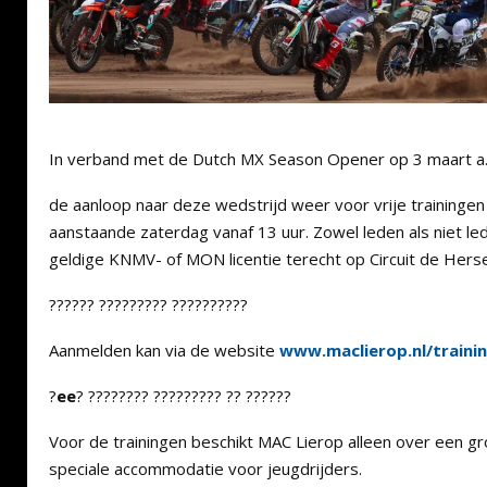
In verband met de Dutch MX Season Opener op 3 maart a.s. i
de aanloop naar deze wedstrijd weer voor vrije traininge
aanstaande zaterdag vanaf 13 uur. Zowel leden als niet l
geldige KNMV- of MON licentie terecht op Circuit de Herse
?????? ????????? ??????????
Aanmelden kan via de website
www.maclierop.nl/traini
?
ee
? ???????? ????????? ?? ??????
Voor de trainingen beschikt MAC Lierop alleen over een g
speciale accommodatie voor jeugdrijders.