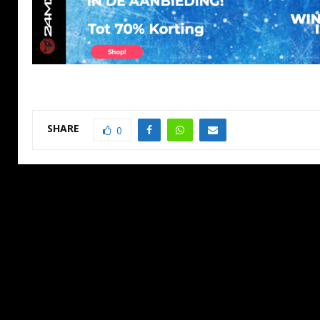
SHARE
0