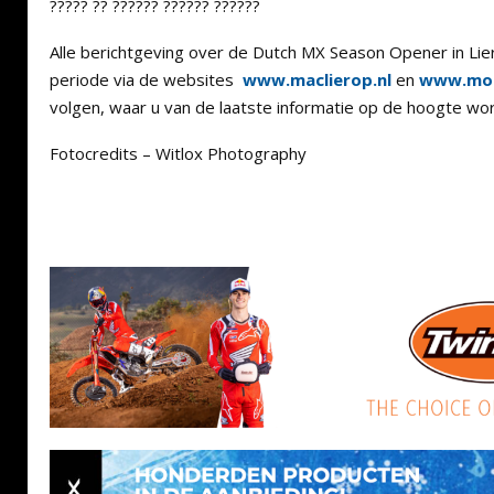
????? ?? ?????? ?????? ??????
Alle berichtgeving over de Dutch MX Season Opener in Li
periode via de websites
www.maclierop.nl
en
www.mot
volgen, waar u van de laatste informatie op de hoogte wo
Fotocredits – Witlox Photography