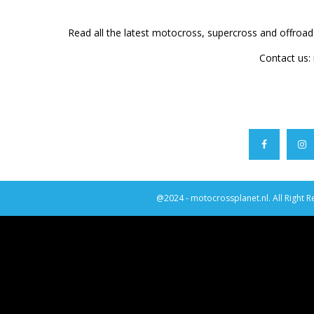
Read all the latest motocross, supercross and offroa
Contact us:
@2024 - motocrossplanet.nl. All Right