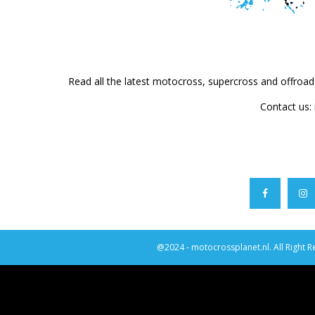
Read all the latest motocross, supercross and offroa
Contact us:
@2024 - motocrossplanet.nl. All Right