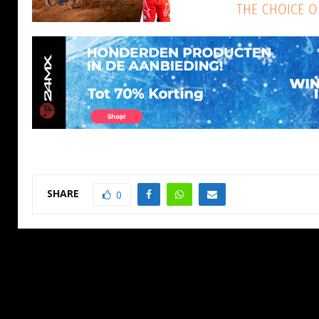
SHARE
0