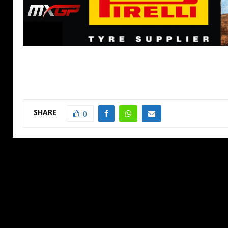
SHARE
0