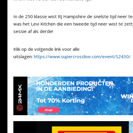
In de 250 klasse wist RJ Hampshire de snelste tijd neer te
was het Levi Kitchen die een tweede tijd neer wist te zet
sessie af als derde!
Klik op de volgende link voor alle
uitslagen:
https://www.supercrosslive.com/event/S2430/