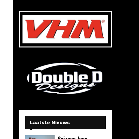
Laatste Nieuws
Seizoen Jens