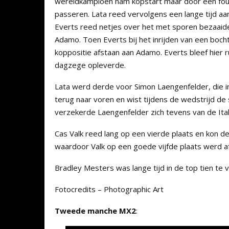
wereldkampioen nam kopstart maar door een fout 
passeren. Lata reed vervolgens een lange tijd aa
Everts reed netjes over het met sporen bezaaide 
Adamo. Toen Everts bij het inrijden van een bocht
koppositie afstaan aan Adamo. Everts bleef hier 
dagzege opleverde.
Lata werd derde voor Simon Laengenfelder, die 
terug naar voren en wist tijdens de wedstrijd de 
verzekerde Laengenfelder zich tevens van de Itali
Cas Valk reed lang op een vierde plaats en kon 
waardoor Valk op een goede vijfde plaats werd a
Bradley Mesters was lange tijd in de top tien te vi
Fotocredits – Photographic Art
Tweede manche MX2
: