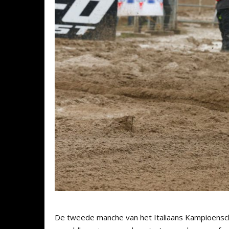
De tweede manche van het Italiaans Kampioens